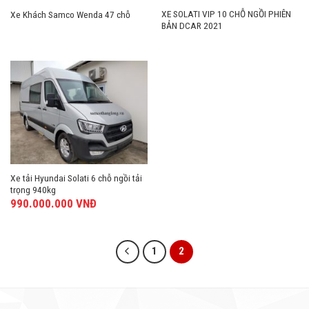
XE SOLATI VIP 10 CHỖ NGỒI PHIÊN
Xe Khách Samco Wenda 47 chỗ
BẢN DCAR 2021
Xe tải Hyundai Solati 6 chỗ ngồi tải
trọng 940kg
990.000.000
VNĐ
1
2