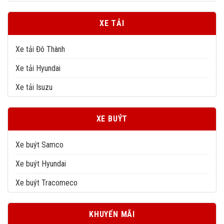
XE TẢI
Xe tải Đô Thành
Xe tải Hyundai
Xe tải Isuzu
XE BUÝT
Xe buýt Samco
Xe buýt Hyundai
Xe buýt Tracomeco
KHUYẾN MÃI