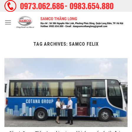
Skip
to
content
TAG ARCHIVES:
SAMCO FELIX