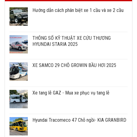
Hướng dẫn cách phân biệt xe 1 cầu và xe 2 cầu
THÔNG SỐ KỸ THUẬT XE CỨU THƯƠNG
HYUNDAI STARIA 2025
XE SAMCO 29 CHỖ GROWIN BẦU HƠI 2025
Xe tang lễ GAZ - Mua xe phục vụ tang lễ
Hyundai Tracomeco 47 Chỗ ngồi- KIA GRANBIRD