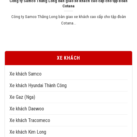
Công ty Samco Thăng Long bàn giao xe khách cao cấp cho tập đoàn
Cotana
Công ty Samco Thăng Long bàn giao xe khách cao cấp cho tập đoàn
Cotana...
XE KHÁCH
Xe khách Samco
Xe khách Hyundai Thành Công
Xe Gaz (Nga)
Xe khách Daewoo
Xe khách Tracomeco
Xe khách Kim Long