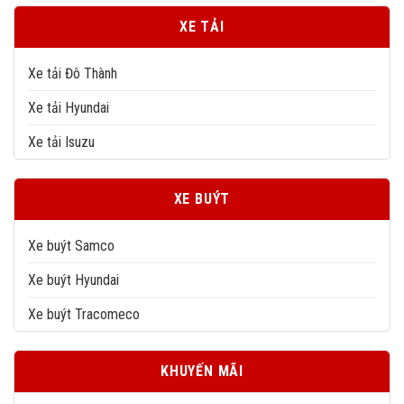
XE TẢI
Xe tải Đô Thành
Xe tải Hyundai
Xe tải Isuzu
XE BUÝT
Xe buýt Samco
Xe buýt Hyundai
Xe buýt Tracomeco
KHUYẾN MÃI