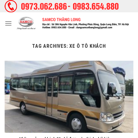
Skip
to
content
TAG ARCHIVES:
XE Ô TÔ KHÁCH