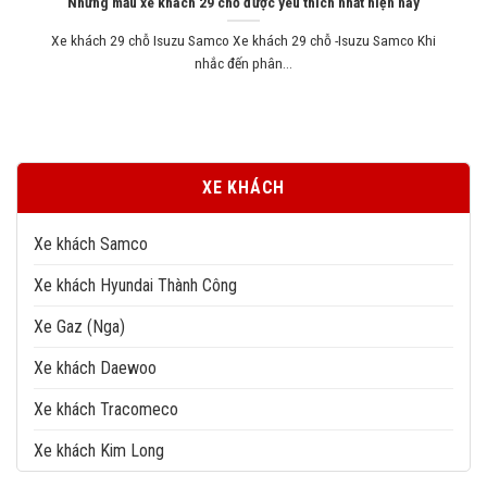
Những mẫu xe khách 29 chỗ được yêu thích nhất hiện nay
Xe khách 29 chỗ Isuzu Samco Xe khách 29 chỗ -Isuzu Samco Khi
nhắc đến phân...
XE KHÁCH
Xe khách Samco
Xe khách Hyundai Thành Công
Xe Gaz (Nga)
Xe khách Daewoo
Xe khách Tracomeco
Xe khách Kim Long