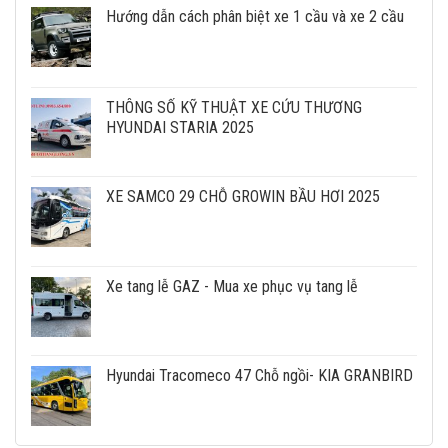
Hướng dẫn cách phân biệt xe 1 cầu và xe 2 cầu
THÔNG SỐ KỸ THUẬT XE CỨU THƯƠNG
HYUNDAI STARIA 2025
XE SAMCO 29 CHỖ GROWIN BẦU HƠI 2025
Xe tang lễ GAZ - Mua xe phục vụ tang lễ
Hyundai Tracomeco 47 Chỗ ngồi- KIA GRANBIRD