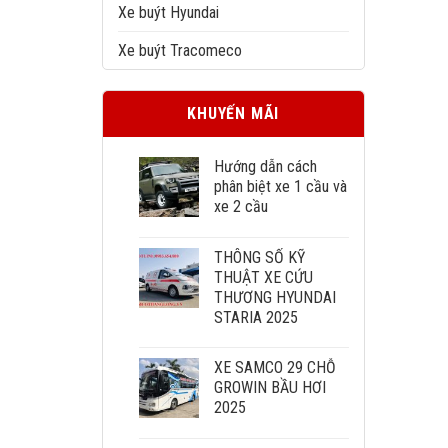
Xe buýt Hyundai
Xe buýt Tracomeco
KHUYẾN MÃI
Hướng dẫn cách
phân biệt xe 1 cầu và
xe 2 cầu
THÔNG SỐ KỸ
THUẬT XE CỨU
THƯƠNG HYUNDAI
STARIA 2025
XE SAMCO 29 CHỖ
GROWIN BẦU HƠI
2025