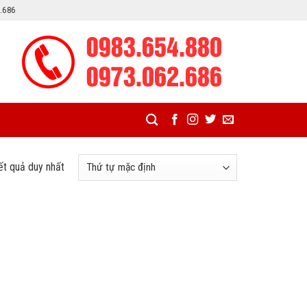
2.686
kết quả duy nhất