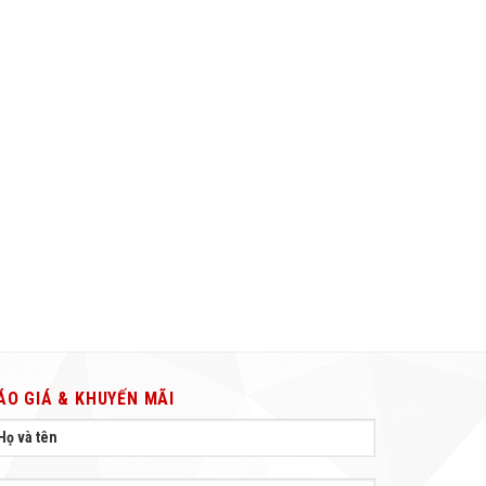
ÁO GIÁ & KHUYẾN MÃI