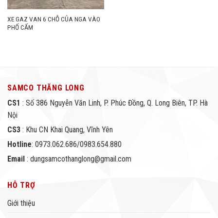
XE GAZ VAN 6 CHỖ CỦA NGA VÀO
PHỐ CẤM
SAMCO THĂNG LONG
CS1
: Số 386 Nguyễn Văn Linh, P. Phúc Đồng, Q. Long Biên, TP. Hà
Nội
CS3
: Khu CN Khai Quang, Vĩnh Yên
Hotline
: 0973.062.686/0983.654.880
Email
: dungsamcothanglong@gmail.com
HỖ TRỢ
Giới thiệu