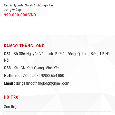
Xe tải Hyundai Solati 6 chỗ ngồi tải
trọng 940kg
990.000.000
VNĐ
SAMCO THĂNG LONG
CS1
: Số 386 Nguyễn Văn Linh, P. Phúc Đồng, Q. Long Biên, TP. Hà
Nội
CS3
: Khu CN Khai Quang, Vĩnh Yên
Hotline
: 0973.062.686/0983.654.880
Email
: dungsamcothanglong@gmail.com
HỖ TRỢ
Giới thiệu