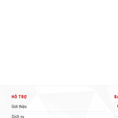
HỖ TRỢ
B
Giới thiệu
Dịch vụ