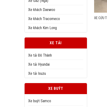
Xe Gaz (Nga)
Xe khách Daewoo
XE CỨU 
Xe khách Tracomeco
Xe khách Kim Long
XE TẢI
Xe tải Đô Thành
Xe tải Hyundai
Xe tải Isuzu
XE BUÝT
Xe buýt Samco