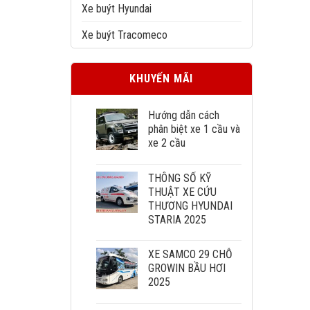
Xe buýt Hyundai
Xe buýt Tracomeco
KHUYẾN MÃI
Hướng dẫn cách
phân biệt xe 1 cầu và
xe 2 cầu
THÔNG SỐ KỸ
THUẬT XE CỨU
THƯƠNG HYUNDAI
STARIA 2025
XE SAMCO 29 CHỖ
GROWIN BẦU HƠI
2025