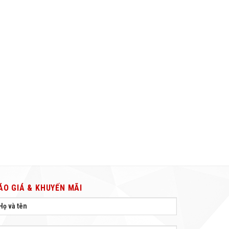
ÁO GIÁ & KHUYẾN MÃI