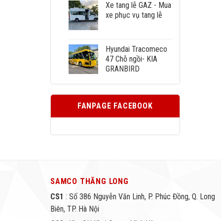
Xe tang lễ GAZ - Mua
xe phục vụ tang lễ
Hyundai Tracomeco
47 Chỗ ngồi- KIA
GRANBIRD
FANPAGE FACEBOOK
SAMCO THĂNG LONG
CS1
: Số 386 Nguyễn Văn Linh, P. Phúc Đồng, Q. Long
Biên, TP. Hà Nội