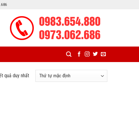
2.686
kết quả duy nhất