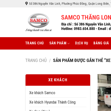
Skip
Số 386 Nguyễn Văn Linh, Phường Phúc Đồng, Quận Long Biên, 
to
content
TRANG CHỦ
SẢN PHẨM
DỊCH VỤ
BẢNG GIÁ
TRANG CHỦ
/
SẢN PHẨM ĐƯỢC GẮN THẺ “XE
XE KHÁCH
Xe khách Samco
Xe khách Hyundai Thành Công