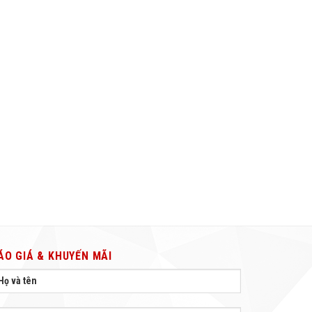
ÁO GIÁ & KHUYẾN MÃI