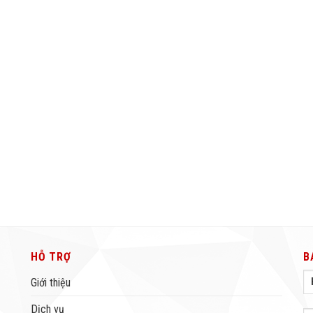
HỖ TRỢ
B
Giới thiệu
Dịch vụ