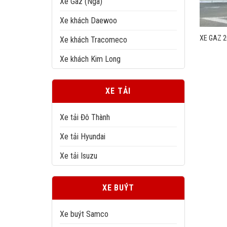
Xe Gaz (Nga)
Xe khách Daewoo
XE GAZ 2
Xe khách Tracomeco
Xe khách Kim Long
XE TẢI
Xe tải Đô Thành
Xe tải Hyundai
Xe tải Isuzu
XE BUÝT
Xe buýt Samco