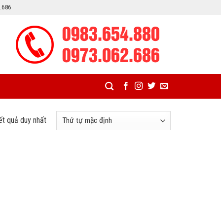
2.686
kết quả duy nhất