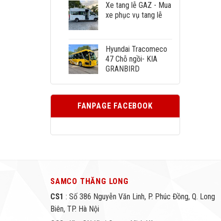
Xe tang lễ GAZ - Mua
xe phục vụ tang lễ
Hyundai Tracomeco
47 Chỗ ngồi- KIA
GRANBIRD
FANPAGE FACEBOOK
SAMCO THĂNG LONG
CS1
: Số 386 Nguyễn Văn Linh, P. Phúc Đồng, Q. Long
Biên, TP. Hà Nội