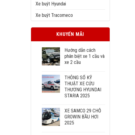
Xe buýt Hyundai
Xe buýt Tracomeco
KHUYẾN MÃI
Hướng dẫn cách
phân biệt xe 1 cầu và
xe 2 cầu
THÔNG SỐ KỸ
THUẬT XE CỨU
THƯƠNG HYUNDAI
STARIA 2025
XE SAMCO 29 CHỖ
GROWIN BẦU HƠI
2025