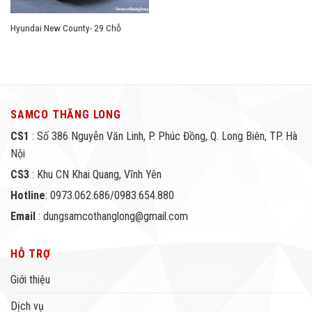
Hyundai New County- 29 Chỗ
SAMCO THĂNG LONG
CS1
: Số 386 Nguyễn Văn Linh, P. Phúc Đồng, Q. Long Biên, TP. Hà
Nội
CS3
: Khu CN Khai Quang, Vĩnh Yên
Hotline
: 0973.062.686/0983.654.880
Email
: dungsamcothanglong@gmail.com
HỖ TRỢ
Giới thiệu
Dịch vụ