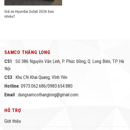
Giá xe Hyundai Solati 2026 bao
nhiêu?
SAMCO THĂNG LONG
CS1
: Số 386 Nguyễn Văn Linh, P. Phúc Đồng, Q. Long Biên, TP. Hà
Nội
CS3
: Khu CN Khai Quang, Vĩnh Yên
Hotline
: 0973.062.686/0983.654.880
Email
: dungsamcothanglong@gmail.com
HỖ TRỢ
Giới thiệu