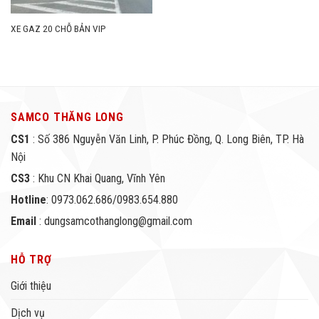
XE GAZ 20 CHỖ BẢN VIP
SAMCO THĂNG LONG
CS1
: Số 386 Nguyễn Văn Linh, P. Phúc Đồng, Q. Long Biên, TP. Hà
Nội
CS3
: Khu CN Khai Quang, Vĩnh Yên
Hotline
: 0973.062.686/0983.654.880
Email
: dungsamcothanglong@gmail.com
HỖ TRỢ
Giới thiệu
Dịch vụ