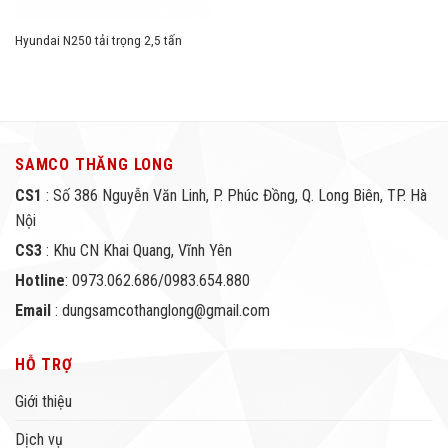
Hyundai N250 tải trọng 2,5 tấn
SAMCO THĂNG LONG
CS1
: Số 386 Nguyễn Văn Linh, P. Phúc Đồng, Q. Long Biên, TP. Hà
Nội
CS3
: Khu CN Khai Quang, Vĩnh Yên
Hotline
: 0973.062.686/0983.654.880
Email
: dungsamcothanglong@gmail.com
HỖ TRỢ
Giới thiệu
Dịch vụ