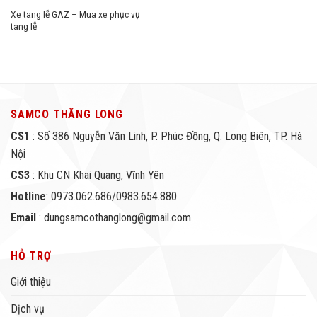
Xe tang lễ GAZ – Mua xe phục vụ
tang lễ
SAMCO THĂNG LONG
CS1
: Số 386 Nguyễn Văn Linh, P. Phúc Đồng, Q. Long Biên, TP. Hà
Nội
CS3
: Khu CN Khai Quang, Vĩnh Yên
Hotline
: 0973.062.686/0983.654.880
Email
: dungsamcothanglong@gmail.com
HỖ TRỢ
Giới thiệu
Dịch vụ