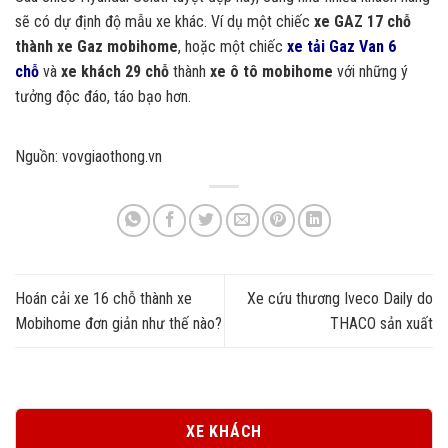
sẽ có dự định độ mẫu xe khác. Ví dụ một chiếc
xe GAZ 17 chỗ
thành xe Gaz mobihome
, hoặc một chiếc
xe tải Gaz Van 6
chỗ
và
xe khách 29 chỗ
thành
xe ô tô mobihome
với những ý
tưởng độc đáo, táo bạo hơn.
Nguồn: vovgiaothong.vn
Hoán cải xe 16 chỗ thành xe
Xe cứu thương Iveco Daily do
Mobihome đơn giản như thế nào?
THACO sản xuất
XE KHÁCH