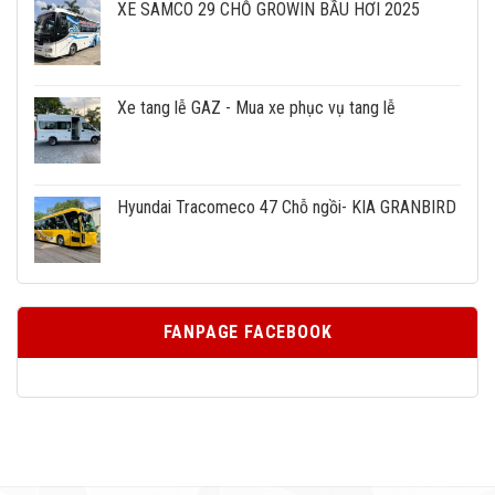
XE SAMCO 29 CHỖ GROWIN BẦU HƠI 2025
Xe tang lễ GAZ - Mua xe phục vụ tang lễ
Hyundai Tracomeco 47 Chỗ ngồi- KIA GRANBIRD
FANPAGE FACEBOOK