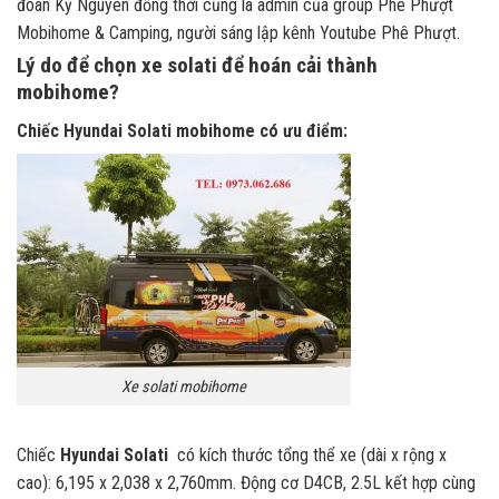
đoàn Kỷ Nguyên đồng thời cũng là admin của group Phê Phượt
Mobihome & Camping, người sáng lập kênh Youtube Phê Phượt.
Lý do để chọn xe solati để hoán cải thành
mobihome?
Chiếc Hyundai Solati mobihome có ưu điểm:
Xe solati mobihome
Chiếc
Hyundai Solati
có kích thước tổng thể xe (dài x rộng x
cao): 6,195 x 2,038 x 2,760mm. Động cơ D4CB, 2.5L kết hợp cùng