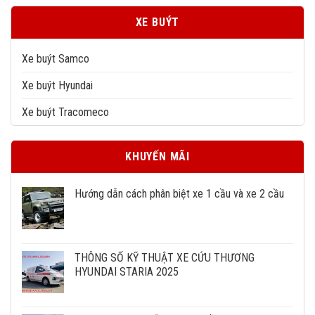
XE BUÝT
Xe buýt Samco
Xe buýt Hyundai
Xe buýt Tracomeco
KHUYẾN MÃI
Hướng dẫn cách phân biệt xe 1 cầu và xe 2 cầu
THÔNG SỐ KỸ THUẬT XE CỨU THƯƠNG
HYUNDAI STARIA 2025