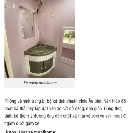
Xe solati mobihome
Phòng vệ sinh trang bị bộ xả thải chuẩn châu Âu tiện. Nên tháo đổ
chất xả thải hay lắp đặt vào xe rất dễ dàng, đơn giản. Đồng thời,
thiết kế thêm 2 đường ống dẫn chất xả thải vệ sinh và sinh hoạt đi
ngầm dưới gầm xe.
Ngoại thất xe mobihome: