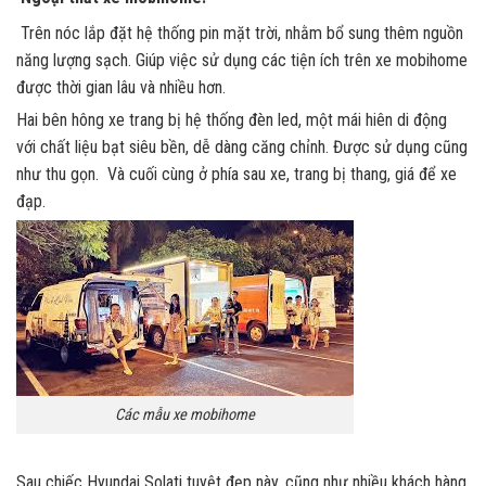
Trên nóc lắp đặt hệ thống pin mặt trời, nhằm bổ sung thêm nguồn
năng lượng sạch. Giúp việc sử dụng các tiện ích trên xe mobihome
được thời gian lâu và nhiều hơn.
Hai bên hông xe trang bị hệ thống đèn led, một mái hiên di động
với chất liệu bạt siêu bền, dễ dàng căng chỉnh. Được sử dụng cũng
như thu gọn. Và cuối cùng ở phía sau xe, trang bị thang, giá để xe
đạp.
Các mẫu xe mobihome
Sau chiếc Hyundai Solati tuyệt đẹp này, cũng như nhiều khách hàng