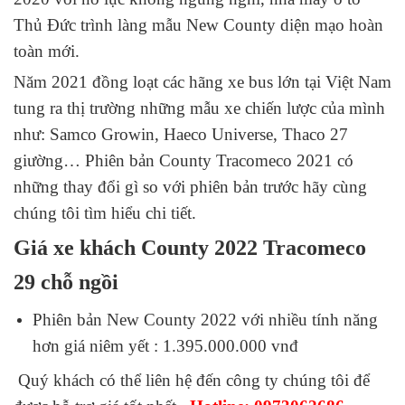
Thủ Đức trình làng mẫu New County diện mạo hoàn
toàn mới.
Năm 2021 đồng loạt các hãng xe bus lớn tại Việt Nam
tung ra thị trường những mẫu xe chiến lược của mình
như: Samco Growin, Haeco Universe, Thaco 27
giường… Phiên bản County Tracomeco 2021 có
những thay đổi gì so với phiên bản trước hãy cùng
chúng tôi tìm hiểu chi tiết.
Giá xe khách County 2022 Tracomeco
29 chỗ ngồi
Phiên bản
New County 2022
với nhiều tính năng
hơn giá niêm yết : 1.395.000.000 vnđ
Quý khách có thể liên hệ đến công ty chúng tôi để