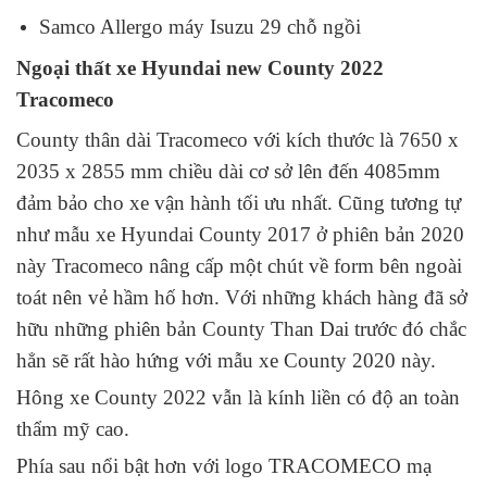
Samco Allergo
máy Isuzu 29 chỗ ngồi
Ngoại thất xe Hyundai new County 2022
Tracomeco
County thân dài
Tracomeco
với kích thước là 7650 x
2035 x 2855 mm chiều dài cơ sở lên đến 4085mm
đảm bảo cho xe vận hành tối ưu nhất. Cũng tương tự
như mẫu xe Hyundai County 2017 ở phiên bản 2020
này Tracomeco nâng cấp một chút về form bên ngoài
toát nên vẻ hầm hố hơn. Với những khách hàng đã sở
hữu những phiên bản County Than Dai trước đó chắc
hẳn sẽ rất hào hứng với mẫu xe County 2020 này.
Hông xe County 2022 vẫn là kính liền có độ an toàn
thẩm mỹ cao.
Phía sau nổi bật hơn với logo TRACOMECO mạ