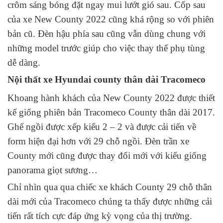
crôm sáng bóng đặt ngay mui lướt gió sau. Cốp sau
của xe New County 2022 cũng khá rộng so với phiên
bản cũ. Đèn hậu phía sau cũng vẫn dùng chung với
những model trước giúp cho việc thay thế phụ tùng
dễ dàng.
Nội thất xe Hyundai county thân dài Tracomeco
Khoang hành khách của New County 2022 được thiết
kế giống phiên bản
Tracomeco County
thân dài 2017.
Ghế ngồi được xếp kiểu 2 – 2 và được cải tiến về
form hiện đại hơn với 29 chỗ ngồi. Đèn trần xe
County mới cũng được thay đổi mới với kiểu giống
panorama giọt sương…
Chỉ nhìn qua qua chiếc xe khách County 29 chỗ thân
dài mới của Tracomeco chúng ta thấy được những cải
tiến rất tích cực đáp ứng kỳ vọng của thị trường.