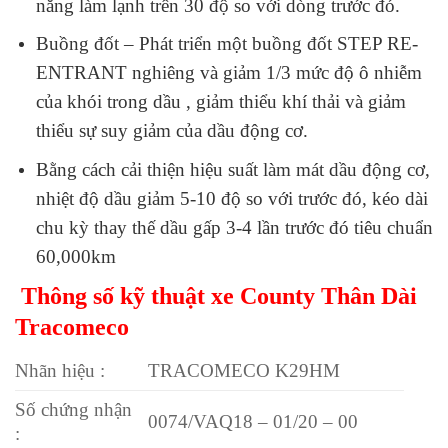
năng làm lạnh trên 30 độ so với dòng trước đó.
Buồng đốt – Phát triển một buồng đốt STEP RE-
ENTRANT nghiêng và giảm 1/3 mức độ ô nhiễm
của khói trong dầu , giảm thiểu khí thải và giảm
thiểu sự suy giảm của dầu động cơ.
Bằng cách cải thiện hiệu suất làm mát dầu động cơ,
nhiệt độ dầu giảm 5-10 độ so với trước đó, kéo dài
chu kỳ thay thế dầu gấp 3-4 lần trước đó tiêu chuẩn
60,000km
Thông số kỹ thuật xe County Thân Dài
Tracomeco
Nhãn hiệu :
TRACOMECO K29HM
Số chứng nhận
0074/VAQ18 – 01/20 – 00
: