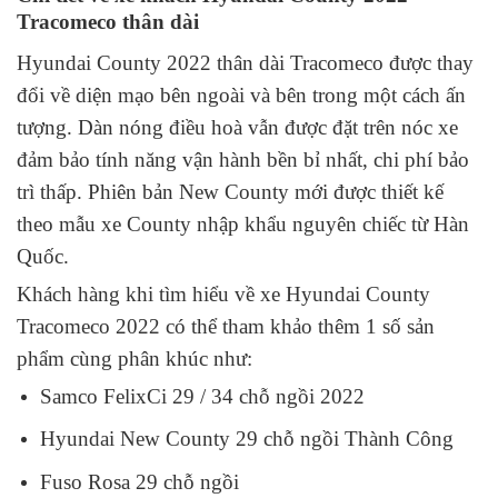
Tracomeco thân dài
Hyundai County 2022 thân dài Tracomeco được thay
đổi về diện mạo bên ngoài và bên trong một cách ấn
tượng. Dàn nóng điều hoà vẫn được đặt trên nóc xe
đảm bảo tính năng vận hành bền bỉ nhất, chi phí bảo
trì thấp. Phiên bản New County mới được thiết kế
theo mẫu xe County nhập khẩu nguyên chiếc từ Hàn
Quốc.
Khách hàng khi tìm hiểu về xe Hyundai County
Tracomeco 2022 có thể tham khảo thêm 1 số sản
phẩm cùng phân khúc như:
Samco FelixCi 29 / 34 c
hỗ ngồi 2022
Hyundai
New County
29 chỗ ngồi Thành Công
Fuso Rosa 29 chỗ ngồi