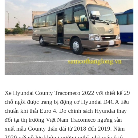
Xe Hyundai County Tracomeco 2022 với thiết kế 29
chỗ ngồi được trang bị động cơ Hyundai D4GA tiêu
chuẩn khí thải Euro 4. Do chính sách Hyundai thay
đổi tại thị trường Việt Nam Tracomeco ngừng sản
xuất mẫu County thân dài từ 2018 đến 2019. Năm
2020 với nỗ lực không ngừng nghỉ, nhà máy ô tô