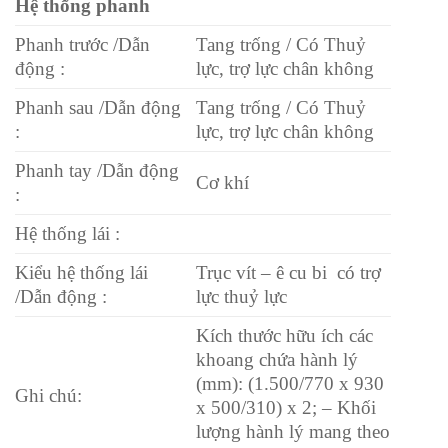
Hệ thống phanh
Phanh trước /Dẫn
Tang trống / Có Thuỷ
động :
lực, trợ lực chân không
Phanh sau /Dẫn động
Tang trống / Có Thuỷ
:
lực, trợ lực chân không
Phanh tay /Dẫn động
Cơ khí
:
Hệ thống lái :
Kiểu hệ thống lái
Trục vít – ê cu bi có trợ
/Dẫn động :
lực thuỷ lực
Kích thước hữu ích các
khoang chứa hành lý
(mm): (1.500/770 x 930
Ghi chú:
x 500/310) x 2; – Khối
lượng hành lý mang theo