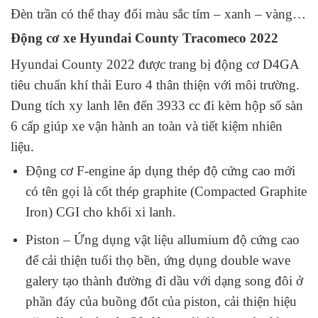
Đèn trần có thể thay đổi màu sắc tím – xanh – vàng…
Động cơ xe Hyundai County Tracomeco 2022
Hyundai County 2022 được trang bị động cơ D4GA
tiêu chuẩn khí thải Euro 4 thân thiện với môi trường.
Dung tích xy lanh lên đến 3933 cc đi kèm hộp số sàn
6 cấp giúp xe vận hành an toàn và tiết kiệm nhiên
liệu.
Động cơ F-engine áp dụng thép độ cứng cao mới
có tên gọi là cốt thép graphite (Compacted Graphite
Iron) CGI cho khối xi lanh.
Piston – Ứng dụng vật liệu allumium độ cứng cao
để cải thiện tuổi thọ bền, ứng dụng double wave
galery tạo thành đường đi dầu với dạng song đôi ở
phần đáy của buồng đốt của piston, cải thiện hiệu