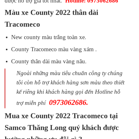
được hỗ trợ giá tốt nhất.
Hotline: 0973062686
Màu xe County 2022 thân dài
Tracomeco
New county
màu trắng toàn xe.
County Tracomeco
màu vàng xám .
County thân dài màu vàng nâu.
Ngoài những màu tiêu chuẩn công ty chúng
tôi còn hỗ trợ khách hàng sơn màu theo thiết
kế riêng khi khách hàng gọi đến Hotline hỗ
0973062686.
trợ miễn phí
Mua xe County 2022 Tracomeco tại
Samco Thăng Long quý khách được