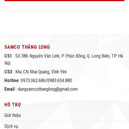
SAMCO THĂNG LONG
CS1
: Số 386 Nguyễn Văn Linh, P. Phúc Đồng, Q. Long Biên, TP. Hà
Nội
CS3
: Khu CN Khai Quang, Vĩnh Yên
Hotline
: 0973.062.686/0983.654.880
Email
: dungsamcothanglong@gmail.com
HỖ TRỢ
Giới thiệu
Dịch vụ