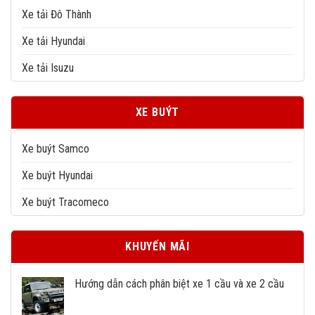
Xe tải Đô Thành
Xe tải Hyundai
Xe tải Isuzu
XE BUÝT
Xe buýt Samco
Xe buýt Hyundai
Xe buýt Tracomeco
KHUYẾN MÃI
Hướng dẫn cách phân biệt xe 1 cầu và xe 2 cầu