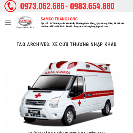
Skip
to
content
TAG ARCHIVES:
XE CỨU THƯƠNG NHẬP KHẨU