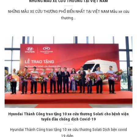
NHỮNG MẪU XE CỨU THƯƠNG TẠI VIỆT NAM
NHỮNG MẪU XE CỨU THƯƠNG PHỔ BIẾN NHẤT TẠI VIỆT NAM Mẫu xe cứu
thương...
Hyundai Thành Công trao tặng 10 xe cứu thương Solati cho bệnh viện
tuyến đầu chống dịch Covid-19
Hyundai Thành Công trao tặng 10 xe cứu thương Solati Dịch bện covid
19 diễn...