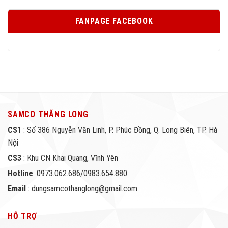
FANPAGE FACEBOOK
SAMCO THĂNG LONG
CS1
: Số 386 Nguyễn Văn Linh, P. Phúc Đồng, Q. Long Biên, TP. Hà
Nội
CS3
: Khu CN Khai Quang, Vĩnh Yên
Hotline
: 0973.062.686/0983.654.880
Email
: dungsamcothanglong@gmail.com
HỖ TRỢ