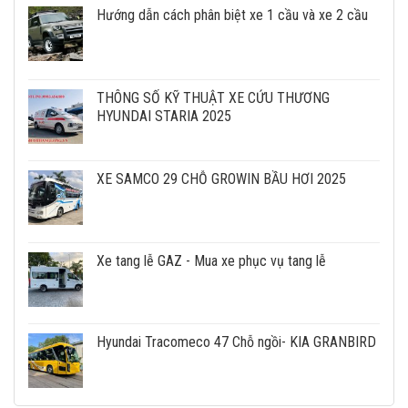
Hướng dẫn cách phân biệt xe 1 cầu và xe 2 cầu
THÔNG SỐ KỸ THUẬT XE CỨU THƯƠNG
HYUNDAI STARIA 2025
XE SAMCO 29 CHỖ GROWIN BẦU HƠI 2025
Xe tang lễ GAZ - Mua xe phục vụ tang lễ
Hyundai Tracomeco 47 Chỗ ngồi- KIA GRANBIRD