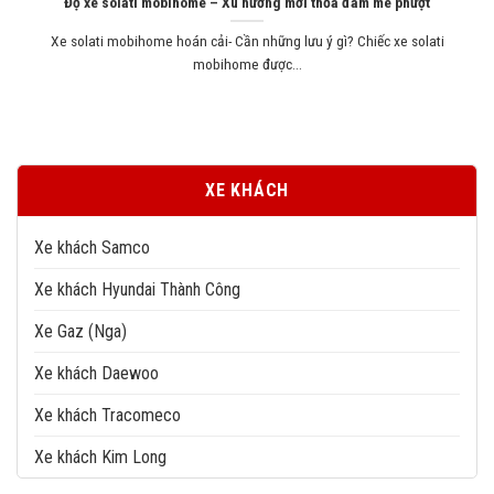
Độ xe solati mobihome – Xu hướng mới thỏa đam mê phượt
Xe solati mobihome hoán cải- Cần những lưu ý gì? Chiếc xe solati
mobihome được...
XE KHÁCH
Xe khách Samco
Xe khách Hyundai Thành Công
Xe Gaz (Nga)
Xe khách Daewoo
Xe khách Tracomeco
Xe khách Kim Long