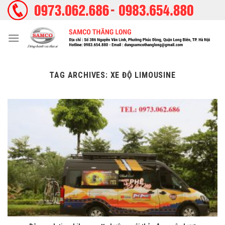
Skip
to
content
TAG ARCHIVES:
XE ĐỘ LIMOUSINE