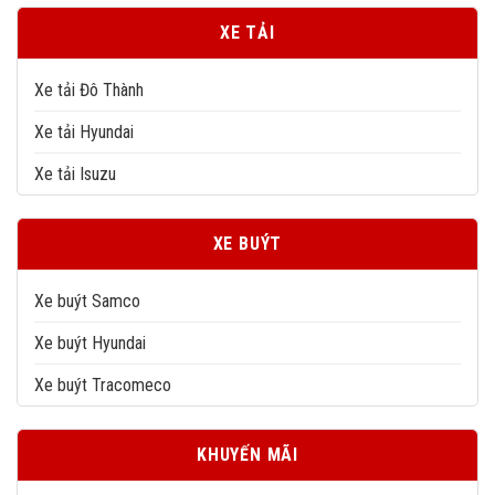
XE TẢI
Xe tải Đô Thành
Xe tải Hyundai
Xe tải Isuzu
XE BUÝT
Xe buýt Samco
Xe buýt Hyundai
Xe buýt Tracomeco
KHUYẾN MÃI