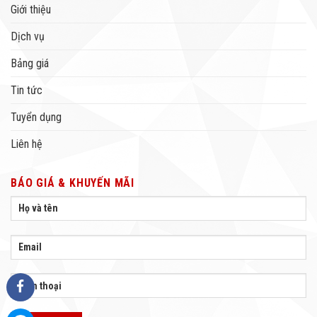
Giới thiệu
Dịch vụ
Bảng giá
Tin tức
Tuyển dụng
Liên hệ
BÁO GIÁ & KHUYẾN MÃI