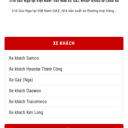
Ô tô Gaz Nga tại Việt Nam- các mẫu XE GAZ NHẬP KHẨU từ Châu Âu
ô tô Gaz Nga tại Việt Nam GAZ, nhà sản xuất xe thương mại hàng...
XE KHÁCH
Xe khách Samco
Xe khách Hyundai Thành Công
Xe Gaz (Nga)
Xe khách Daewoo
Xe khách Tracomeco
Xe khách Kim Long