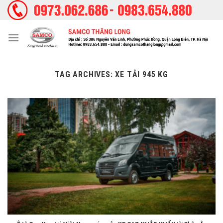
Skip
to
content
TAG ARCHIVES:
XE TẢI 945 KG