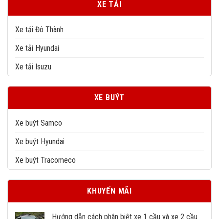
XE TẢI
Xe tải Đô Thành
Xe tải Hyundai
Xe tải Isuzu
XE BUÝT
Xe buýt Samco
Xe buýt Hyundai
Xe buýt Tracomeco
KHUYẾN MÃI
Hướng dẫn cách phân biệt xe 1 cầu và xe 2 cầu