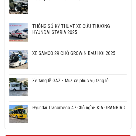
THÔNG SỐ KỸ THUẬT XE CỨU THƯƠNG
HYUNDAI STARIA 2025
XE SAMCO 29 CHỖ GROWIN BẦU HƠI 2025
Xe tang lễ GAZ - Mua xe phục vụ tang lễ
Hyundai Tracomeco 47 Chỗ ngồi- KIA GRANBIRD