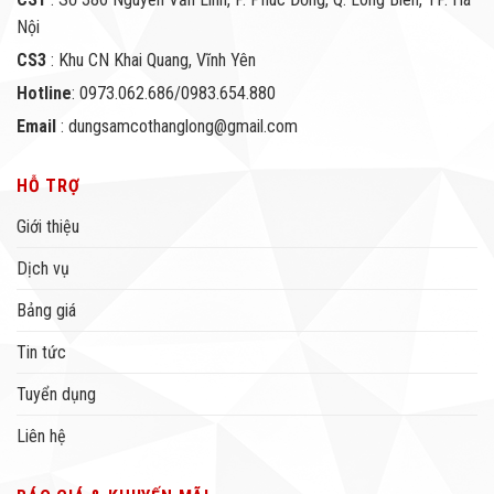
Nội
CS3
: Khu CN Khai Quang, Vĩnh Yên
Hotline
: 0973.062.686/0983.654.880
Email
: dungsamcothanglong@gmail.com
HỖ TRỢ
Giới thiệu
Dịch vụ
Bảng giá
Tin tức
Tuyển dụng
Liên hệ