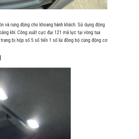
 ồn và rung động cho khoang hành khách. Sử dụng động
ằng khí. Công xuất cực đại 121 mã lực tại vòng tua
ang bị hộp số 5 số tiến 1 số lùi đồng bộ cùng động cơ
U