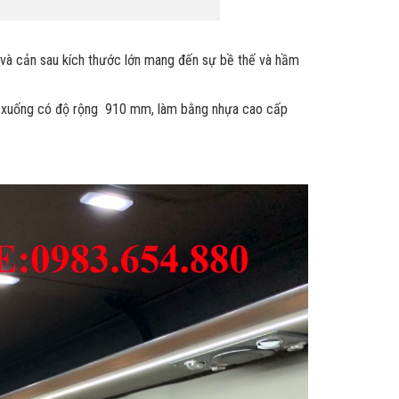
c và cản sau kích thước lớn mang đến sự bề thế và hầm
lên xuống có độ rộng 910 mm, làm bằng nhựa cao cấp