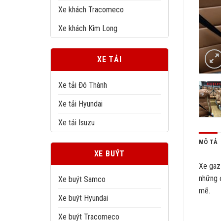
Xe khách Tracomeco
Xe khách Kim Long
XE TẢI
Xe tải Đô Thành
Xe tải Hyundai
Xe tải Isuzu
MÔ TẢ
XE BUÝT
Xe gaz
những 
Xe buýt Samco
mẽ.
Xe buýt Hyundai
Xe buýt Tracomeco