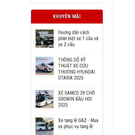
KHUYẾN MÃI
Hướng dẫn cách
phân biệt xe 1 cầu và
xe 2 cầu
THÔNG SỐ KỸ
THUẬT XE CỨU
THƯƠNG HYUNDAI
STARIA 2025
XE SAMCO 29 CHỖ
GROWIN BẦU HƠI
2025
Xe tang lễ GAZ - Mua
xe phục vụ tang lễ