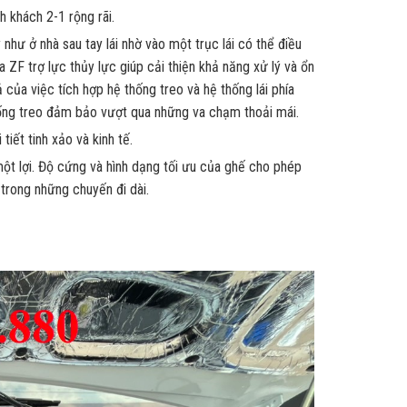
 khách 2-1 rộng rãi.
như ở nhà sau tay lái nhờ vào một trục lái có thể điều
 ZF trợ lực thủy lực giúp cải thiện khả năng xử lý và ổn
ủa việc tích hợp hệ thống treo và hệ thống lái phía
ống treo đảm bảo vượt qua những va chạm thoải mái.
iết tinh xảo và kinh tế.
 một lợi. Độ cứng và hình dạng tối ưu của ghế cho phép
 trong những chuyến đi dài.