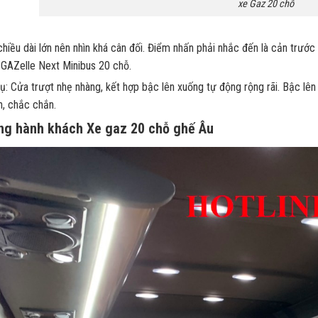
xe Gaz 20 chỗ
hiều dài lớn nên nhìn khá cân đối. Điểm nhấn phải nhắc đến là cản trướ
 GAZelle Next Minibus 20 chỗ.
ụ: Cửa trượt nhẹ nhàng, kết hợp bậc lên xuống tự động rộng rãi. Bậc 
n, chắc chắn.
ng hành khách Xe gaz 20 chỗ ghế Âu