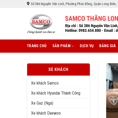
Skip
Số 386 Nguyễn Văn Linh, Phường Phúc Đồng, Quận Long Biên, 
to
content
TRANG CHỦ
SẢN PHẨM
DỊCH VỤ
BẢNG GIÁ
XE KHÁCH
Xe khách Samco
Xe khách Hyundai Thành Công
Xe Gaz (Nga)
Xe khách Daewoo