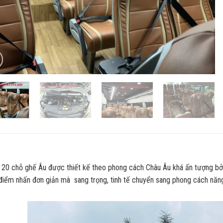
 20 chỗ ghế Âu được thiết kế theo phong cách Châu Âu khá ấn tượng bởi
điểm nhấn đơn giản mà sang trọng, tinh tế chuyển sang phong cách năn