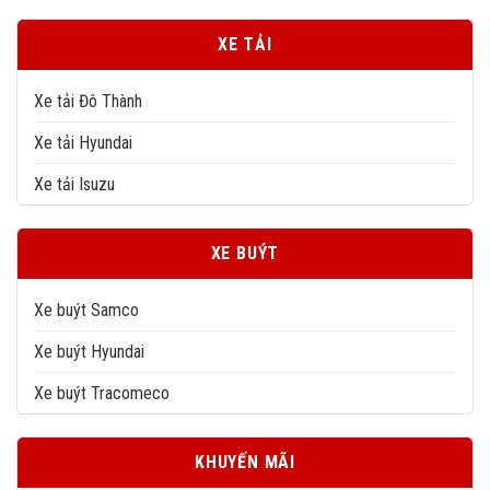
XE TẢI
Xe tải Đô Thành
Xe tải Hyundai
Xe tải Isuzu
XE BUÝT
Xe buýt Samco
Xe buýt Hyundai
Xe buýt Tracomeco
KHUYẾN MÃI