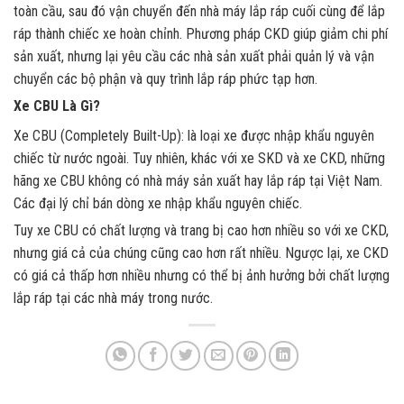
toàn cầu, sau đó vận chuyển đến nhà máy lắp ráp cuối cùng để lắp
ráp thành chiếc xe hoàn chỉnh. Phương pháp CKD giúp giảm chi phí
sản xuất, nhưng lại yêu cầu các nhà sản xuất phải quản lý và vận
chuyển các bộ phận và quy trình lắp ráp phức tạp hơn.
Xe CBU Là Gì?
Xe CBU (Completely Built-Up): là loại xe được nhập khẩu nguyên
chiếc từ nước ngoài. Tuy nhiên, khác với xe SKD và xe CKD, những
hãng xe CBU không có nhà máy sản xuất hay lắp ráp tại Việt Nam.
Các đại lý chỉ bán dòng xe nhập khẩu nguyên chiếc.
Tuy xe CBU có chất lượng và trang bị cao hơn nhiều so với xe CKD,
nhưng giá cả của chúng cũng cao hơn rất nhiều. Ngược lại, xe CKD
có giá cả thấp hơn nhiều nhưng có thể bị ảnh hưởng bởi chất lượng
lắp ráp tại các nhà máy trong nước.