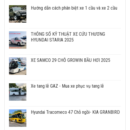
Hướng dẫn cách phân biệt xe 1 cầu và xe 2 cầu
THÔNG SỐ KỸ THUẬT XE CỨU THƯƠNG
HYUNDAI STARIA 2025
XE SAMCO 29 CHỖ GROWIN BẦU HƠI 2025
Xe tang lễ GAZ - Mua xe phục vụ tang lễ
Hyundai Tracomeco 47 Chỗ ngồi- KIA GRANBIRD