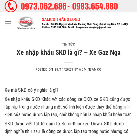
Skip
to
content
TIN TỨC
Xe nhập khẩu SKD là gì? – Xe Gaz Nga
POSTED ON
28/11/2023
BY
ADMINSAMCO
Xe mã SKD có ý nghĩa là gì?
Xe nhập khẩu SKD Khác với các dòng xe CKD, xe SKD cũng được
lắp ráp trong nước nhưng một số linh kiện được thay thế bằng linh
kiện của nước được lắp ráp, chứ không hẳn là nhập khẩu hoàn toàn.
SKD được viết tắt từ cụm từ Semi-Knocked Down. SKD được
định nghĩa như sau: là dòng xe được lắp ráp trong nước nhưng có