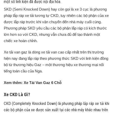
một số linh kiện đã được nội địa hóa.
SKD (Semi Knocked Down) hay còn gọi là xe 3 cục là phương
pháp lắp ráp xe tải tương tự CKD, tuy nhiên các bộ phận của xe
được lắp ráp trước khi vận chuyển đến nhà máy cuối cùng.
Phương pháp SKD yêu cầu các bộ phận lắp ráp có kích thước
lớn hơn so với CKD, nhưng vẫn chưa đủ để tạo thành một
chiếc xe hoàn chỉnh.
Xe tải van gaz là dòng xe tải van cao cấp nhất trên thị trường
hiện nay đang lắp ráp theo phương thức SKD với linh kiện đồng
bộ từ thương hiệu Gaz – một thương hiệu xe thương mại nổi
tiếng toàn cầu của Nga.
Xem thêm: Xe Tải Van Gaz 6 Chỗ
Xe CKD Là Gì?
CKD (Completely Knocked Down) là phương pháp lắp ráp xe tải khi
các bộ phận của xe được sản xuất tại các nhà máy khác nhau trên